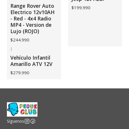
Range Rover Auto
$199.990
Electrico 12v10AH
- Red - 4x4 Radio
MP4 - Version de
Lujo (ROJO)
$244.990
|
Vehículo Infantil
Amarillo ATV 12V
$279.990
Síguenos