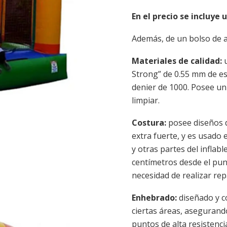
En el precio se incluye u
Además, de un bolso de a
Materiales de calidad:
Strong” de 0.55 mm de es
denier de 1000. Posee un 
limpiar.
Costura:
posee diseños 
extra fuerte, y es usado 
y otras partes del inflab
centímetros desde el pun
necesidad de realizar re
Enhebrado:
diseñado y c
ciertas áreas, asegurando
puntos de alta resistenc