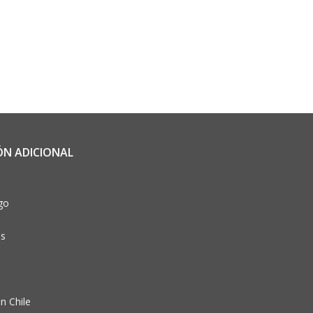
ÓN ADICIONAL
go
os
n Chile