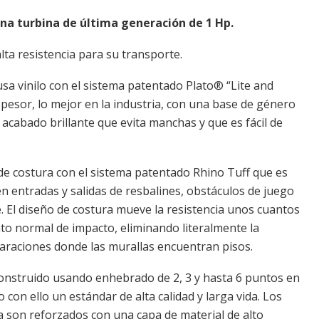
na turbina de última generación de 1 Hp.
lta resistencia para su transporte.
usa vinilo con el sistema patentado Plato® “Lite and
pesor, lo mejor en la industria, con una base de género
acabado brillante que evita manchas y que es fácil de
de costura con el sistema patentado Rhino Tuff que es
en entradas y salidas de resbalines, obstáculos de juego
le. El diseño de costura mueve la resistencia unos cuantos
to normal de impacto, eliminando literalmente la
paraciones donde las murallas encuentran pisos.
onstruido usando enhebrado de 2, 3 y hasta 6 puntos en
 con ello un estándar de alta calidad y larga vida. Los
ia son reforzados con una capa de material de alto