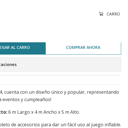
CARRO
emium 6x4
EGAR AL CARRO
COMPRAR AHORA
caciones
4, cuenta con un diseño único y popular, representando
a eventos y cumpleaños!
to:
6 m Largo x 4 m Ancho x 5 m Alto.
leto de accesorios para dar un fácil uso al juego inflable.