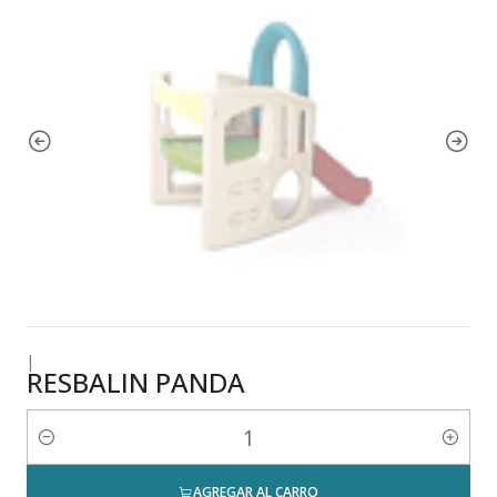
|
RESBALIN PANDA
Cantidad
AGREGAR AL CARRO