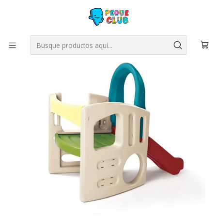
Inicio
JUEGOS INFANTILES
RESBALIN PANDA