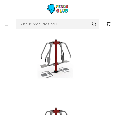
Inicio
JUEGOS PLAZA
Maquina Ejercicio
Pectorales y Brazos