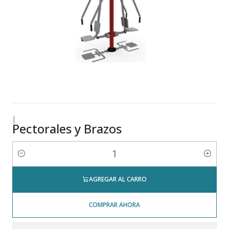
|
Pectorales y Brazos
Cantidad
AGREGAR AL CARRO
COMPRAR AHORA