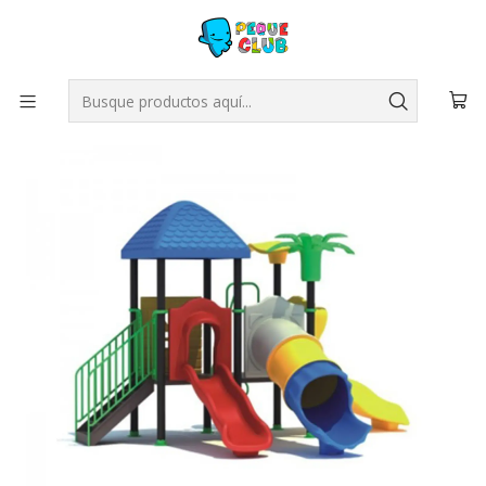
Inicio
JUEGOS PLAZA
Modulares Exterior
JUEGO MODULAR PLAZA 24