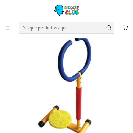
Inicio
MOBILIARIO
Maquinas Ejercicio
Disco