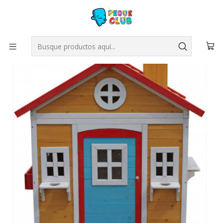
Inicio
JUEGOS INFANTILES
Casas de juego
Casa de Juego Daniela