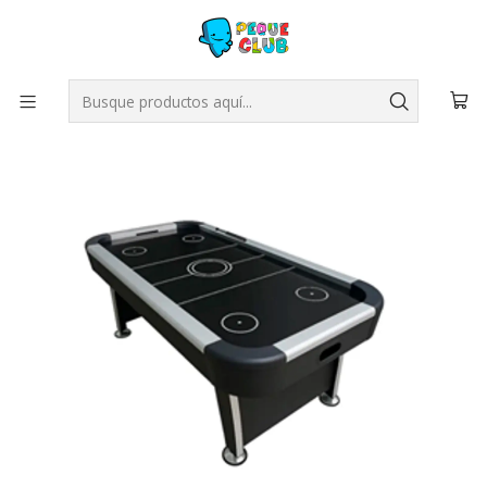
Inicio
Deportes
Air Hockey Turbo I 180x95x81 cm