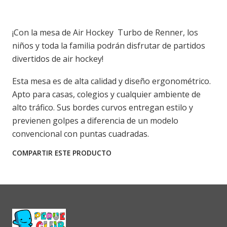
¡Con la mesa de Air Hockey Turbo de Renner, los
niños y toda la familia podrán disfrutar de partidos
divertidos de air hockey!
Esta mesa es de alta calidad y diseño ergonométrico.
Apto para casas, colegios y cualquier ambiente de
alto tráfico. Sus bordes curvos entregan estilo y
previenen golpes a diferencia de un modelo
convencional con puntas cuadradas.
COMPARTIR ESTE PRODUCTO